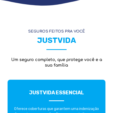
SEGUROS FEITOS PRA VOCÊ
JUSTVIDA
Um seguro completo, que protege você e a
sua família
JUSTVIDA ESSENCIAL
Oferece coberturas que garantem uma indenização