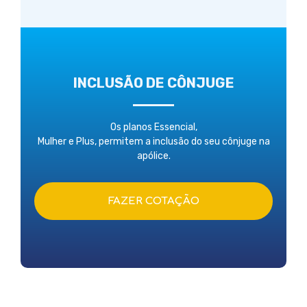
INCLUSÃO DE CÔNJUGE
Os planos Essencial,
Mulher e Plus, permitem a inclusão do seu cônjuge na
apólice.
FAZER COTAÇÃO