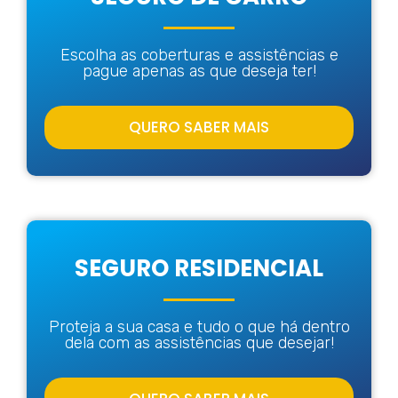
Escolha as coberturas e assistências e
pague apenas as que deseja ter!
QUERO SABER MAIS
SEGURO RESIDENCIAL
Proteja a sua casa e tudo o que há dentro
dela com as assistências que desejar!