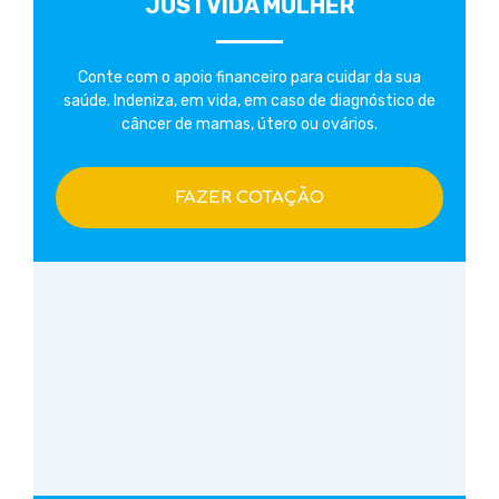
JUSTVIDA MULHER
Conte com o apoio financeiro para cuidar da sua
saúde. Indeniza, em vida, em caso de diagnóstico de
câncer de mamas, útero ou ovários.
FAZER COTAÇÃO