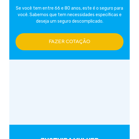
Se você tem entre 66 e 80 anos, este é o seguro para
você. Sabemos que tem necessidades específicas e
deseja um seguro descomplicado.
FAZER COTAÇÃO