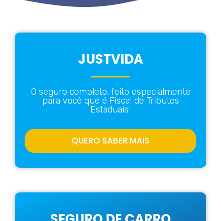
JUSTVIDA
O seguro completo, feito especialmente
para você que é
Fiscal de Tributos
Estaduais
!
QUERO SABER MAIS
SEGURO DE CARRO