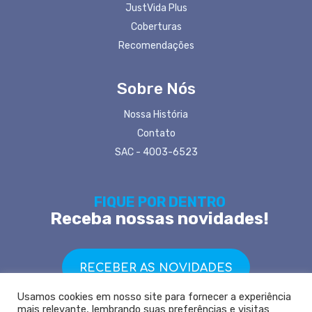
JustVida Plus
Coberturas
Recomendações
Sobre Nós
Nossa História
Contato
SAC - 4003-6523
FIQUE POR DENTRO
Receba nossas novidades!
RECEBER AS NOVIDADES
Usamos cookies em nosso site para fornecer a experiência
mais relevante, lembrando suas preferências e visitas