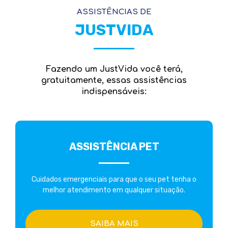
ASSISTÊNCIAS DE
JUSTVIDA
Fazendo um JustVida você terá,
gratuitamente, essas assistências
indispensáveis:
ASSISTÊNCIA PET
Cuidados emergenciais para que o seu pet tenha o
melhor atendimento em qualquer situação.
SAIBA MAIS