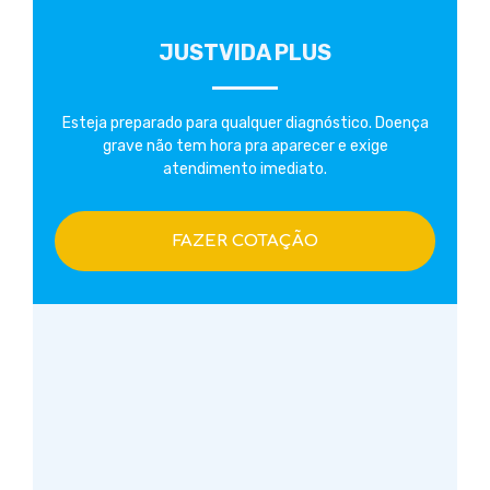
JUSTVIDA PLUS
Esteja preparado para qualquer diagnóstico. Doença
grave não tem hora pra aparecer e exige
atendimento imediato.
FAZER COTAÇÃO