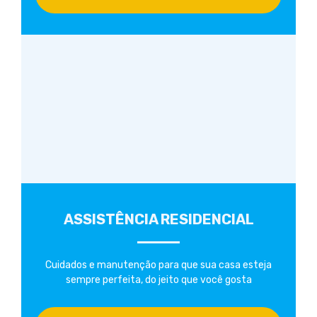
ASSISTÊNCIA RESIDENCIAL
Cuidados e manutenção para que sua casa esteja
sempre perfeita, do jeito que você gosta