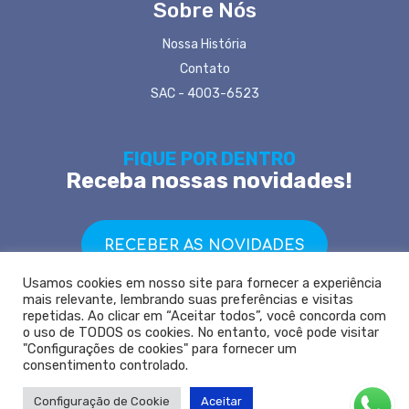
Sobre Nós
Nossa História
Contato
SAC - 4003-6523
FIQUE POR DENTRO
Receba nossas novidades!
RECEBER AS NOVIDADES
Usamos cookies em nosso site para fornecer a experiência
mais relevante, lembrando suas preferências e visitas
repetidas. Ao clicar em “Aceitar todos”, você concorda com
o uso de TODOS os cookies. No entanto, você pode visitar
"Configurações de cookies" para fornecer um
Copyright © 2021 Siena Corretora de Seguros - REGISTRO SUSEP
consentimento controlado.
202063187
Leia nossa
Política de Privacidade
Configuração de Cookie
Aceitar