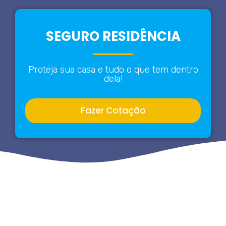
SEGURO RESIDÊNCIA
Proteja sua casa e tudo o que tem dentro
dela!
Fazer Cotação