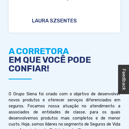
LAURA SZSENTES
A CORRETORA
EM QUE VOCÊ PODE
CONFIAR!
Feedback
Feedback
O Grupo Siena foi criado com o objetivo de desenvolver
novos produtos e oferecer serviços diferenciados em
seguros.
Focamos nossa atuação no atendimento a
associados de entidades de classe, para os quais
desenvolvemos produtos mais completos e de menor
custo. Hoje, somos líderes no segmento de Seguros de Vida