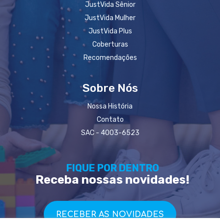
JustVida Sênior
JustVida Mulher
JustVida Plus
Coberturas
Recomendações
Sobre Nós
Nossa História
Contato
SAC - 4003-6523
FIQUE POR DENTRO
Receba nossas novidades!
RECEBER AS NOVIDADES