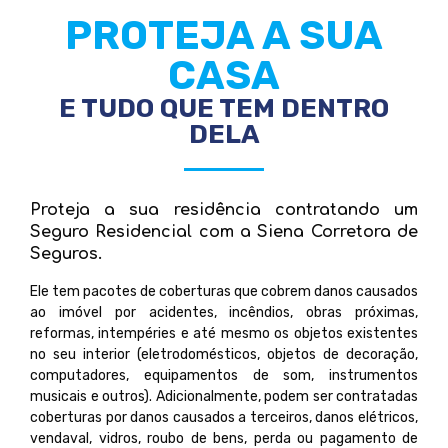
PROTEJA A SUA
CASA
E TUDO QUE TEM DENTRO
DELA
Proteja a sua residência contratando um
Seguro Residencial com a Siena Corretora de
Seguros.
Ele tem pacotes de coberturas que cobrem danos causados
ao imóvel por acidentes, incêndios, obras próximas,
reformas, intempéries e até mesmo os objetos existentes
no seu interior (eletrodomésticos, objetos de decoração,
computadores, equipamentos de som, instrumentos
musicais e outros). Adicionalmente, podem ser contratadas
coberturas por danos causados a terceiros, danos elétricos,
vendaval, vidros, roubo de bens, perda ou pagamento de