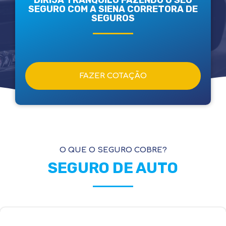
DIRIJA TRANQUILO FAZENDO O SEU
SEGURO COM A SIENA CORRETORA DE
SEGUROS
FAZER COTAÇÃO
O QUE O SEGURO COBRE?
SEGURO DE AUTO