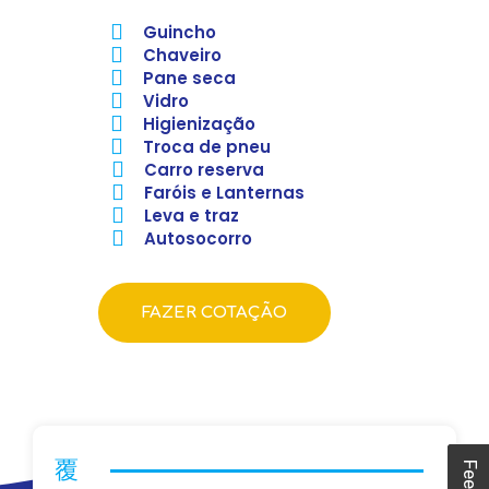
Guincho
Chaveiro
Pane seca
Vidro
Higienização
Troca de pneu
Carro reserva
Faróis e Lanternas
Leva e traz
Autosocorro
FAZER COTAÇÃO