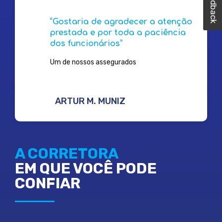
Feedback
Feedback
Feedback
Feedback
“Gostaria de agradecer a atenção
prestada e por toda a paciência
dos funcionários”
Um de nossos assegurados
ARTUR M. MUNIZ
A CORRETORA
EM QUE VOCÊ PODE
CONFIAR