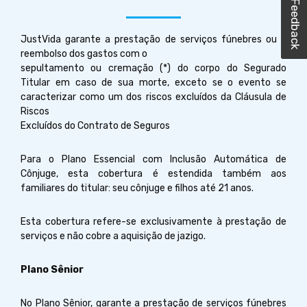
Feedback
Feedback
Feedback
Feedback
JustVida garante a prestação de serviços fúnebres ou o
reembolso dos gastos com o
sepultamento ou cremação (*) do corpo do Segurado
Titular em caso de sua morte, exceto se o evento se
caracterizar como um dos riscos excluídos da Cláusula de
Riscos
Excluídos do Contrato de Seguros
Para o Plano Essencial com Inclusão Automática de
Cônjuge, esta cobertura é estendida também aos
familiares do titular: seu cônjuge e filhos até 21 anos.
Esta cobertura refere-se exclusivamente à prestação de
serviços e não cobre a aquisição de jazigo.
Plano Sênior
No Plano Sênior, garante a prestação de serviços fúnebres