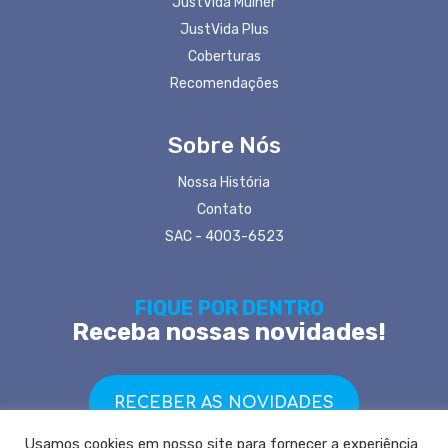
JustVida Mulher
JustVida Plus
Coberturas
Recomendações
Sobre Nós
Nossa História
Contato
SAC - 4003-6523
FIQUE POR DENTRO
Receba nossas novidades!
RECEBER AS NOVIDADES
Usamos cookies em nosso site para fornecer a experiência