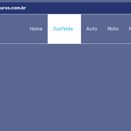
uros.com.br
Home
JustVida
Auto
Moto