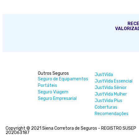
RECE
VALORIZAD
Outros Seguros
JustVida
Seguro de Equipamentos
JustVida Essencial
Portáteis
JustVida Sênior
Seguro Viagem
JustVida Mulher
Seguro Empresarial
JustVida Plus
Coberturas
Recomendações
Copyright © 2021 Siena Corretora de Seguros - REGISTRO SUSEP
202063187