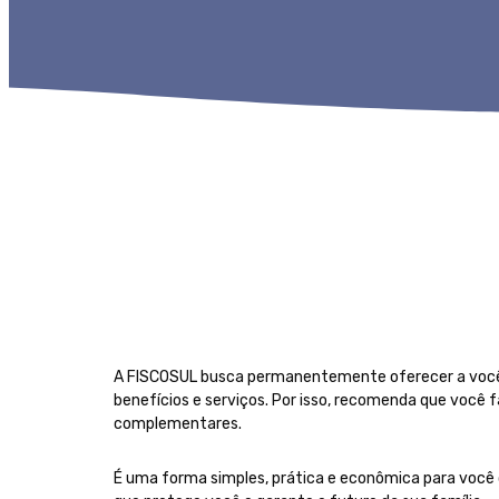
A FISCOSUL busca permanentemente oferecer a você
benefícios e serviços. Por isso, recomenda que você
complementares.
É uma forma simples, prática e econômica para você