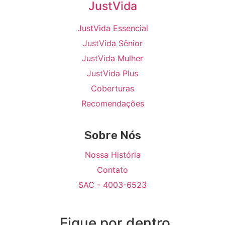
JustVida
JustVida Essencial
JustVida Sênior
JustVida Mulher
JustVida Plus
Coberturas
Recomendações
Sobre Nós
Nossa História
Contato
SAC - 4003-6523
Fique por dentro