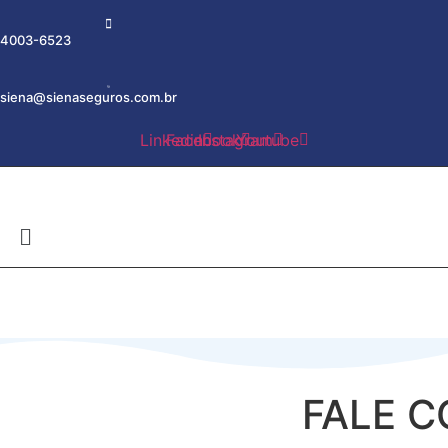
4003-6523
siena@sienaseguros.com.br
Linkedin
Facebook
Instagram
Youtube
FALE 