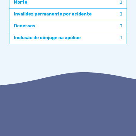
Morte
Invalidez permanente por acidente
Decessos
Inclusão de cônjuge na apólice