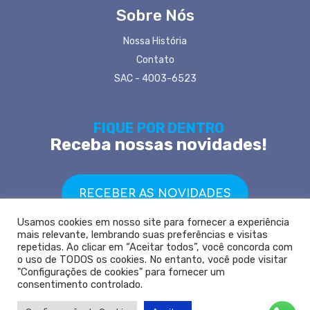
Sobre Nós
Nossa História
Contato
SAC - 4003-6523
FIQUE POR DENTRO
Receba nossas novidades!
RECEBER AS NOVIDADES
Usamos cookies em nosso site para fornecer a experiência
mais relevante, lembrando suas preferências e visitas
repetidas. Ao clicar em “Aceitar todos”, você concorda com
o uso de TODOS os cookies. No entanto, você pode visitar
"Configurações de cookies" para fornecer um
Copyright © 2021 Siena Corretora de Seguros - REGISTRO SUSEP
consentimento controlado.
202063187