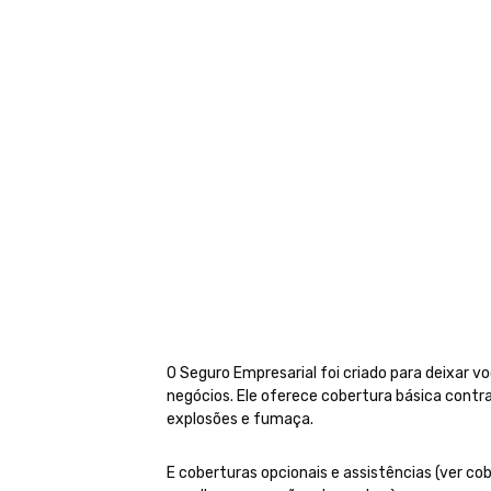
O Seguro Empresarial foi criado para deixar v
negócios. Ele oferece cobertura básica contr
explosões e fumaça.
E coberturas opcionais e assistências (ver cob