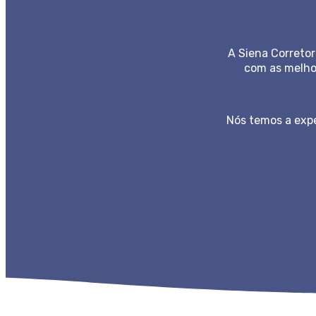
A Siena Correto
com as melhor
Nós temos a expe