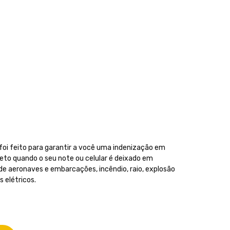
oi feito para garantir a você uma indenização em
ceto quando o seu note ou celular é deixado em
 de aeronaves e embarcações, incêndio, raio, explosão
s elétricos.