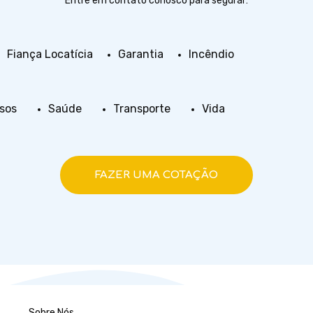
Entre em contato conosco para segurar:
Fiança Locatícia
Garantia
Incêndio
sos
Saúde
Transporte
Vida
FAZER UMA COTAÇÃO
Sobre Nós